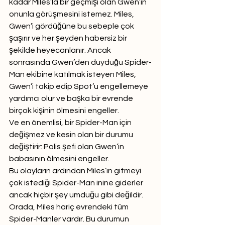
kadar Miles’la bir geçmişi olan Gwen’in 
onunla görüşmesini istemez. Miles, 
Gwen’i gördüğüne bu sebeple çok 
şaşırır ve her şeyden habersiz bir 
şekilde heyecanlanır. Ancak 
sonrasında Gwen’den duyduğu Spider-
Man ekibine katılmak isteyen Miles, 
Gwen’i takip edip Spot’u engellemeye 
yardımcı olur ve başka bir evrende 
birçok kişinin ölmesini engeller. 
Ve en önemlisi, bir Spider-Man için 
değişmez ve kesin olan bir durumu 
değiştirir: Polis şefi olan Gwen’in 
babasının ölmesini engeller. 
Bu olayların ardından Miles’ın gitmeyi 
çok istediği Spider-Man inine giderler 
ancak hiçbir şey umduğu gibi değildir. 
Orada, Miles hariç evrendeki tüm 
Spider-Manler vardır. Bu durumun 