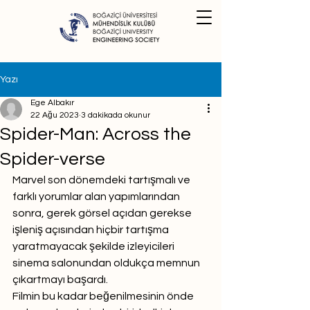
Yazı
Ege Albakır
22 Ağu 2023
3 dakikada okunur
Spider-Man: Across the
Spider-verse
Marvel son dönemdeki tartışmalı ve 
farklı yorumlar alan yapımlarından 
sonra, gerek görsel açıdan gerekse 
işleniş açısından hiçbir tartışma 
yaratmayacak şekilde izleyicileri 
sinema salonundan oldukça memnun 
çıkartmayı başardı. 
Filmin bu kadar beğenilmesinin önde 