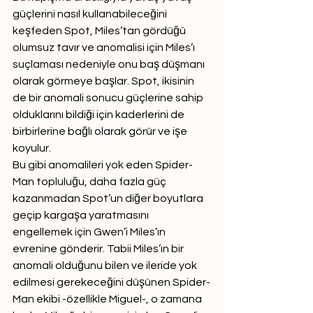
güçlerini nasıl kullanabileceğini 
keşfeden Spot, Miles’tan gördüğü 
olumsuz tavır ve anomalisi için Miles’ı 
suçlaması nedeniyle onu baş düşmanı 
olarak görmeye başlar. Spot, ikisinin 
de bir anomali sonucu güçlerine sahip 
olduklarını bildiği için kaderlerini de 
birbirlerine bağlı olarak görür ve işe 
koyulur. 
Bu gibi anomalileri yok eden Spider-
Man topluluğu, daha fazla güç 
kazanmadan Spot’un diğer boyutlara 
geçip kargaşa yaratmasını 
engellemek için Gwen’i Miles’ın 
evrenine gönderir. Tabii Miles’ın bir 
anomali olduğunu bilen ve ileride yok 
edilmesi gerekeceğini düşünen Spider-
Man ekibi -özellikle Miguel-, o zamana 