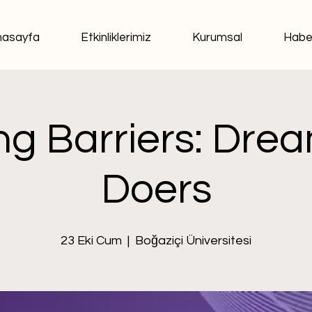
nasayfa
Etkinliklerimiz
Kurumsal
Habe
ng Barriers: Drea
Doers
23 Eki Cum
  |  
Boğaziçi Üniversitesi