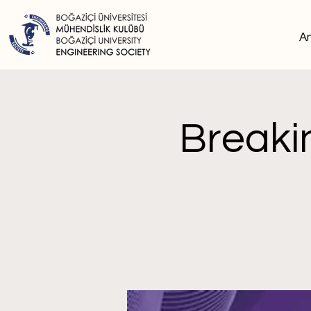
A
Breaki