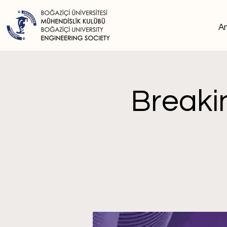
A
Breaki