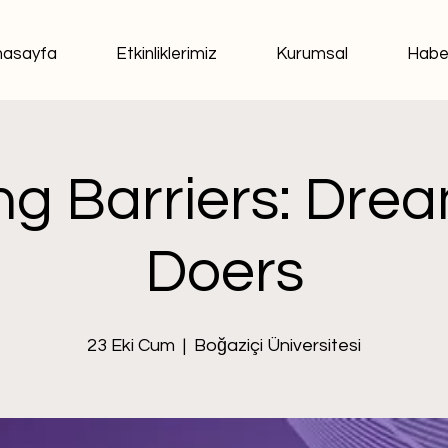
nasayfa
Etkinliklerimiz
Kurumsal
Habe
ng Barriers: Drea
Doers
23 Eki Cum
  |  
Boğaziçi Üniversitesi